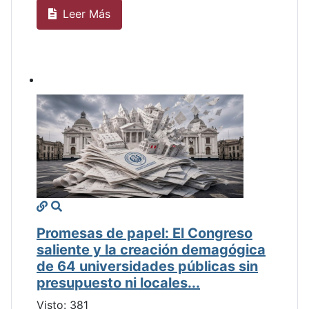
Leer Más
Promesas de papel: El Congreso
saliente y la creación demagógica
de 64 universidades públicas sin
presupuesto ni locales...
Visto: 381