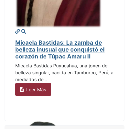
Micaela Bastidas: La zamba de
belleza inusual que conquistó el
corazón de Túpac Amaru II
Micaela Bastidas Puyucahua, una joven de
belleza singular, nacida en Tamburco, Perú, a
mediados de...
Leer Más