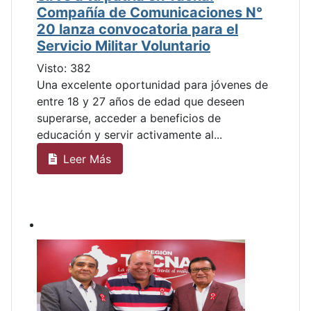
Compañía de Comunicaciones N°
20 lanza convocatoria para el
Servicio Militar Voluntario
Visto: 382
Una excelente oportunidad para jóvenes de
entre 18 y 27 años de edad que deseen
superarse, acceder a beneficios de
educación y servir activamente al...
Leer Más