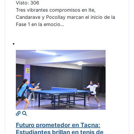
Visto: 306
Tres vibrantes compromisos en Ite,
Candarave y Pocollay marcan el inicio de la
Fase 1 en la emocio...
Futuro prometedor en Tacna:
Estudiantes brillan en tenis de