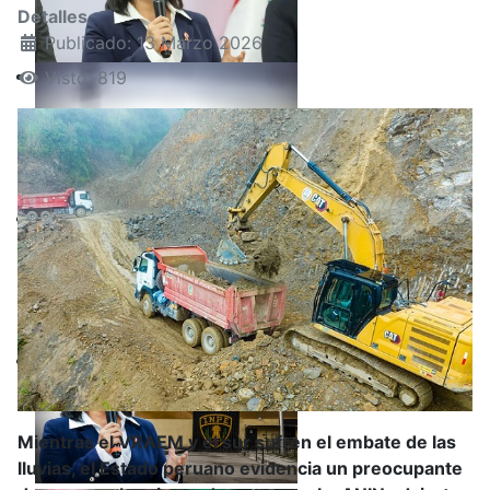
Detalles
Publicado: 13 Marzo 2026
Visto: 819
Mientras el VRAEM y el sur sufren el embate de las
lluvias, el Estado peruano evidencia un preocupante