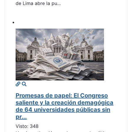
de Lima abre la pu...
Promesas de papel: El Congreso
saliente y la creación demagógica
de 64 universidades públicas sin
pr...
Visto: 348